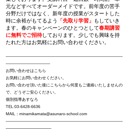
元などすべてオーダーメイドです。前年度の苦手
分野だけではなく、新年度の授業がスタートした
時に余裕がもてるよう
「先取り学習」
も
していき
ます。春のキャンペーンのひとつとして
春期講習
に無料でご招待
しております。少しでも興味を持
たれた方はお気軽にお問い合わせください。
—————————————————————————————
———————————
お問い合わせはこちら
お気軽にお問い合わせください。
お問い合わせ頂いた後にこちらから何度もご連絡いたしませんの
で、どうぞご安心ください。
個別指導あすなろ
TEL:03-6428-6636
MAIL：minamikamata@asunaro-school.com
—————————————————————————————
———————————-