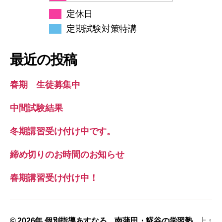
定休日
定期試験対策特講
最近の投稿
春期 生徒募集中
中間試験結果
冬期講習受け付け中です。
締め切りのお時間のお知らせ
春期講習受け付け中！
© 2026年
個別指導あすなろ 南蒲田・糀谷の学習塾
上
↑