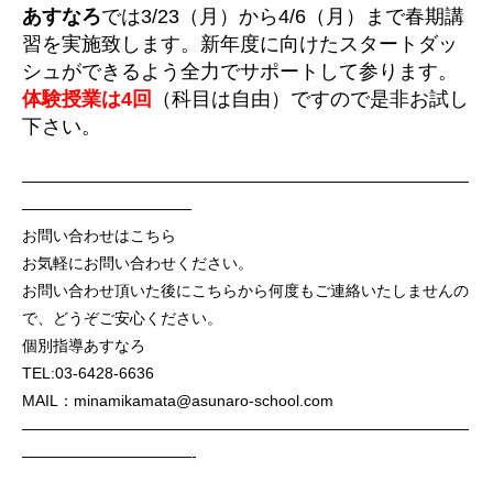
あすなろ
では3/23（月）から4/6（月）まで春期講
習を実施致します。新年度に向けたスタートダッ
シュができるよう全力でサポートして参ります。
体験授業は4回
（科目は自由）ですので是非お試し
下さい。
—————————————————————————————
———————————
お問い合わせはこちら
お気軽にお問い合わせください。
お問い合わせ頂いた後にこちらから何度もご連絡いたしませんの
で、どうぞご安心ください。
個別指導あすなろ
TEL:03-6428-6636
MAIL：minamikamata@asunaro-school.com
—————————————————————————————
———————————-