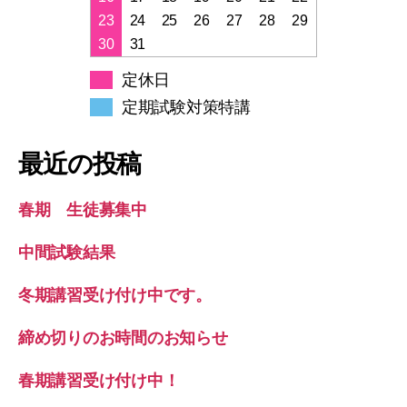
23
24
25
26
27
28
29
30
31
定休日
定期試験対策特講
最近の投稿
春期 生徒募集中
中間試験結果
冬期講習受け付け中です。
締め切りのお時間のお知らせ
春期講習受け付け中！