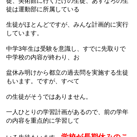
徒、美術館に行く
だけの生徒、あすなろの生
徒は運動部に所属している
生徒がほとんどですが、みんな計画
的
に実行
しています。
中学3年生は受験を意識し、すでに先取りで
中学校の内容が終わり、お
盆休み明けから
都立の過去問を実施する生徒
もいます。ですが、すべて
の
生徒が
そうではありません。
一人ひとりの学習計画があるので、前の学年
の内容を重点的に学習して
学校が長期休みのこ